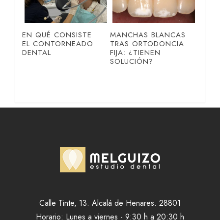
EN QUÉ CONSISTE
MANCHAS BLANCAS
EL CONTORNEADO
TRAS ORTODONCIA
DENTAL
FIJA: ¿TIENEN
SOLUCIÓN?
Calle Tinte, 13. Alcalá de Henares. 28801
Horario: Lunes a viernes - 9:30 h a 20:30 h