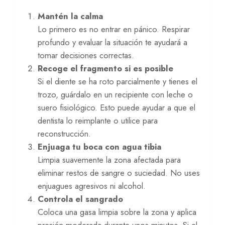
Mantén la calma
Lo primero es no entrar en pánico. Respirar
profundo y evaluar la situación te ayudará a
tomar decisiones correctas.
Recoge el fragmento si es posible
Si el diente se ha roto parcialmente y tienes el
trozo, guárdalo en un recipiente con leche o
suero fisiológico. Esto puede ayudar a que el
dentista lo reimplante o utilice para
reconstrucción.
Enjuaga tu boca con agua tibia
Limpia suavemente la zona afectada para
eliminar restos de sangre o suciedad. No uses
enjuagues agresivos ni alcohol.
Controla el sangrado
Coloca una gasa limpia sobre la zona y aplica
presión moderada durante unos minutos. Si el