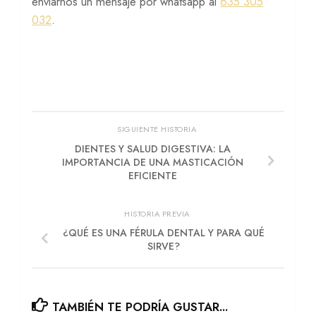
enviarnos un mensaje por whatsapp al
635 305
032
.
SIGUIENTE HISTORIA
DIENTES Y SALUD DIGESTIVA: LA
IMPORTANCIA DE UNA MASTICACIÓN
EFICIENTE
HISTORIA PREVIA
¿QUÉ ES UNA FÉRULA DENTAL Y PARA QUÉ
SIRVE?
TAMBIÉN TE PODRÍA GUSTAR...