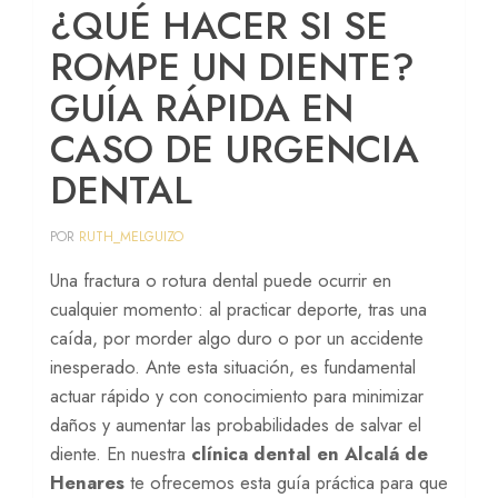
¿QUÉ HACER SI SE
Periodoncia
ROMPE UN DIENTE?
Prótesis
GUÍA RÁPIDA EN
Peritaje dental
CASO DE URGENCIA
DENTAL
Implantes cigomáticos
Sedación consciente
POR
RUTH_MELGUIZO
Una fractura o rotura dental puede ocurrir en
cualquier momento: al practicar deporte, tras una
caída, por morder algo duro o por un accidente
inesperado. Ante esta situación, es fundamental
actuar rápido y con conocimiento para minimizar
daños y aumentar las probabilidades de salvar el
diente. En nuestra
clínica dental en Alcalá de
Henares
te ofrecemos esta guía práctica para que