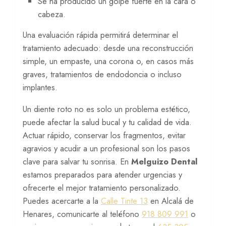
Se ha producido un golpe fuerte en la cara o
cabeza.
Una evaluación rápida permitirá determinar el
tratamiento adecuado: desde una reconstrucción
simple, un empaste, una corona o, en casos más
graves, tratamientos de endodoncia o incluso
implantes.
Un diente roto no es solo un problema estético,
puede afectar la salud bucal y tu calidad de vida.
Actuar rápido, conservar los fragmentos, evitar
agravios y acudir a un profesional son los pasos
clave para salvar tu sonrisa. En
Melguizo Dental
estamos preparados para atender urgencias y
ofrecerte el mejor tratamiento personalizado.
Puedes acercarte a la
Calle Tinte 13
en Alcalá de
Henares, comunicarte al teléfono
918 809 991
o